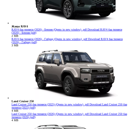
Жаңы RAV4
RAV4 баа тизмеси (2026) - Бензин
(Opens in new window)
.pdf
Download RAV4 баа тизмеси
(2026) - Бензин (pdf)
2 MB
RAV4 баа тизмеси (2026) - Гибрид
(Opens in new window)
.pdf
Download RAV4 баа тизмеси
(2026) - Гибрид (pdf)
3 MB
Land Cruiser 250
Land Cruiser 250 баа тизмеси (2025)
(Opens in new window)
.pdf
Download Land Cruiser 250 баа
тизмеси (2025) (pdf)
4 MB
Land Cruiser 250 баа тизмеси (2026)
(Opens in new window)
.pdf
Download Land Cruiser 250 баа
тизмеси (2026) (pdf)
4 MB