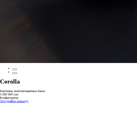
Corolla
Баштапкы комплектациянын баасы:
3 000 000 сом
Конфигуратор
Тест-драйвга жазылуу