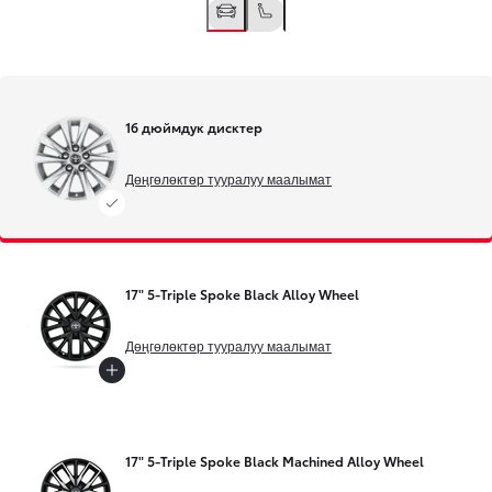
16 дюймдук дисктер
Дөңгөлөктөр тууралуу маалымат
17" 5-Triple Spoke Black Alloy Wheel
Дөңгөлөктөр тууралуу маалымат
17" 5-Triple Spoke Black Machined Alloy Wheel