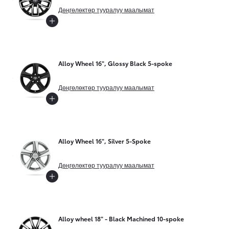
Дөңгөлөктөр тууралуу маалымат
Alloy Wheel 16", Glossy Black 5-spoke
Дөңгөлөктөр тууралуу маалымат
Alloy Wheel 16", Silver 5-Spoke
Дөңгөлөктөр тууралуу маалымат
Alloy wheel 18" - Black Machined 10-spoke