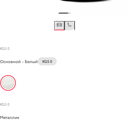
KGS 0
Основной
-
Белый
KGS 0
Белый
KGS 0
Металлик