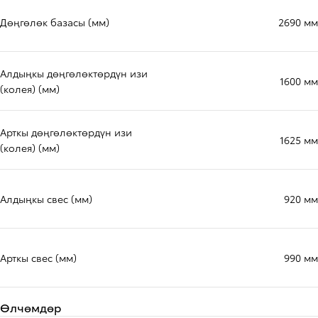
Дөңгөлөк базасы (мм)
2690 мм
Алдыңкы дөңгөлөктөрдүн изи
1600 мм
(колея) (мм)
Арткы дөңгөлөктөрдүн изи
1625 мм
(колея) (мм)
Алдыңкы свес (мм)
920 мм
Арткы свес (мм)
990 мм
Өлчөмдөр