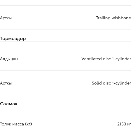
Арткы
Trailing wishbone
Тормоздор
Алдыңкы
Ventilated disc 1-cylinder
Арткы
Solid disc 1-cylinder
Салмак
Толук масса (кг)
2150 кг